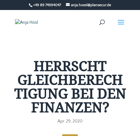
+49 89 74994047
anja.hoesl@plansecur.de
HERRSCHT
GLEICHBERECH
TIGUNG BEI DEN
FINANZEN?
Apr. 29, 2020