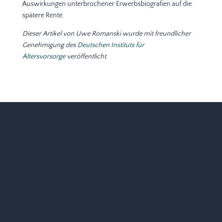
Auswirkungen unterbrochener Erwerbsbiografien auf die
spätere Rente.
Dieser Artikel von Uwe Romanski wurde mit freundlicher
Genehmigung des
Deutschen Instituts für
Altersvorsorge
veröffentlicht.