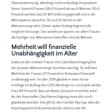
Übereinstimmung, allerdings nicht unbedingt im positiven
Sinne. Sowohl Frauen (28,6 Prozent) als auch Männer (30,6
Prozent) werden laut LV 1871 erfahrungsgemäß erst in der
Altersspanne zwischen 30 und 50 Jahren in der
Altersvorsorge aktiv. Dieser späte Einstieg begrenzt die
mögliche Vorsorge. Das wiederum spüren vor allem Frauen,
die häufiger von Altersarmut betroffen sind als Männer.
Mehrheit will finanzielle
Unabhängigkeit im Alter
Dabei ist den meisten Frauen ihre Gleichberechtigung bei
der privaten Altersvorsorge durchaus wichtig. So will eine
Mehrheit der Frauen (77 Prozent) im Ruhestand finanziell
unabhängig sein. Im Jahr 2019 glaubte in einer Forsa-
Umfrage im Auftrag des GDV allerdings nur rund jede zweite
Frau (49 Prozent), dass sie dieses Ziel auch erreichen wird.
An der finanziellen Gleichberechtigung muss also noch
gearbeitet werden. Das gilt für den Gender Pay Gap, also die
frauentypische Einkommenslücke, ebenso wie die