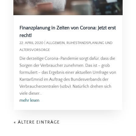
Finanzplanung in Zeiten von Corona: Jetzt erst
recht!
22. APRIL 2020
|
ALLGEMEIN
,
RUHESTANDSPLANUNG UND
ALTERSVORSORGE
Die derzeitige Corona-Pandemie sorgt dafür, dass die
Sorgen der Verbraucher zunehmen. Das ist – grob
formuliert – das Ergebnis einer aktuellen Umfrage von
KantarEmnid im Auftrag des Bundesverbands der
Verbraucherzentralen (vzbv). Natürlich drehen sich
viele dieser...
mehr lesen
« ÄLTERE EINTRÄGE