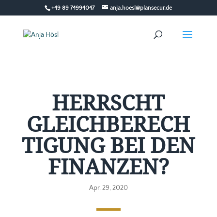
+49 89 74994047
anja.hoesl@plansecur.de
HERRSCHT
GLEICHBERECH
TIGUNG BEI DEN
FINANZEN?
Apr. 29, 2020