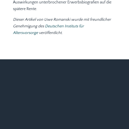
Auswirkungen unterbrochener Erwerbsbiografien auf die
spätere Rente.
Dieser Artikel von Uwe Romanski wurde mit freundlicher
Genehmigung des
Deutschen Instituts für
Altersvorsorge
veröffentlicht.