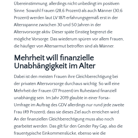
Übereinstimmung, allerdings nicht unbedingt im positiven
Sinne. Sowohl Frauen (28,6 Prozent) als auch Männer (30,6
Prozent) werden laut LV 1871 erfahrungsgemäß erst in der
Altersspanne zwischen 30 und 50 Jahren in der
Altersvorsorge aktiv. Dieser späte Einstieg begrenzt die
mögliche Vorsorge. Das wiederum spüren vor allem Frauen,
die häufiger von Altersarmut betroffen sind als Männer.
Mehrheit will finanzielle
Unabhängigkeit im Alter
Dabei ist den meisten Frauen ihre Gleichberechtigung bei
der privaten Altersvorsorge durchaus wichtig. So will eine
Mehrheit der Frauen (77 Prozent) im Ruhestand finanziell
unabhängig sein. Im Jahr 2019 glaubte in einer Forsa-
Umfrage im Auftrag des GDV allerdings nur rund jede zweite
Frau (49 Prozent), dass sie dieses Ziel auch erreichen wird.
An der finanziellen Gleichberechtigung muss also noch
gearbeitet werden. Das gilt für den Gender Pay Gap, also die
frauentypische Einkommenslücke, ebenso wie die