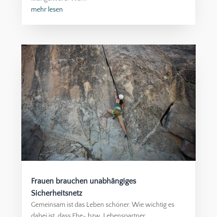
mehr lesen
Frauen brauchen unabhängiges
Sicherheitsnetz
Gemeinsam ist das Leben schöner. Wie wichtig es
dabei ist, dass Ehe- bzw. Lebenspartner