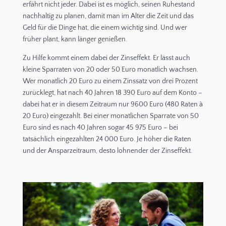
erfährt nicht jeder. Dabei ist es möglich, seinen Ruhestand
nachhaltig zu planen, damit man im Alter die Zeit und das
Geld für die Dinge hat, die einem wichtig sind. Und wer
früher plant, kann länger genießen.
Zu Hilfe kommt einem dabei der Zinseffekt. Er lässt auch
kleine Sparraten von 20 oder 50 Euro monatlich wachsen.
Wer monatlich 20 Euro zu einem Zinssatz von drei Prozent
zurücklegt, hat nach 40 Jahren 18 390 Euro auf dem Konto –
dabei hat er in diesem Zeitraum nur 9600 Euro (480 Raten à
20 Euro) eingezahlt. Bei einer monatlichen Sparrate von 50
Euro sind es nach 40 Jahren sogar 45 975 Euro – bei
tatsächlich eingezahlten 24 000 Euro. Je höher die Raten
und der Ansparzeitraum, desto lohnender der Zinseffekt.