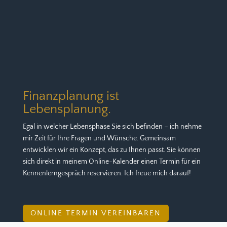
Finanzplanung ist
Lebensplanung.
Egal in welcher Lebensphase Sie sich befinden – ich nehme
mir Zeit für Ihre Fragen und Wünsche. Gemeinsam
entwicklen wir ein Konzept, das zu Ihnen passt. Sie können
sich direkt in meinem Online-Kalender einen Termin für ein
Kennenlerngespräch reservieren. Ich freue mich darauf!
ONLINE TERMIN VEREINBAREN