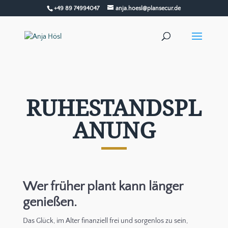
+49 89 74994047
anja.hoesl@plansecur.de
RUHESTANDSPL
ANUNG
Wer früher plant kann länger
genießen.
Das Glück, im Alter finanziell frei und sorgenlos zu sein,