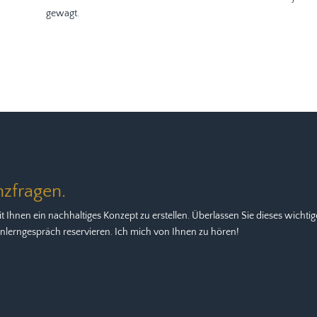
gewagt.
nzfragen.
t Ihnen ein nachhaltiges Konzept zu erstellen. Überlassen Sie dieses wichtig
lerngespräch reservieren. Ich mich von Ihnen zu hören!