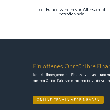
der Frauen werden von Altersarmut
betroffen sein.
Ein offenes Ohr für Ihre Fina
Ich helfe Ihnen gerne Ihre Finanzen zu planen und mi
meinem Online-Kalender einen Termin für ein Kennen
ONLINE TERMIN VEREINBAREN