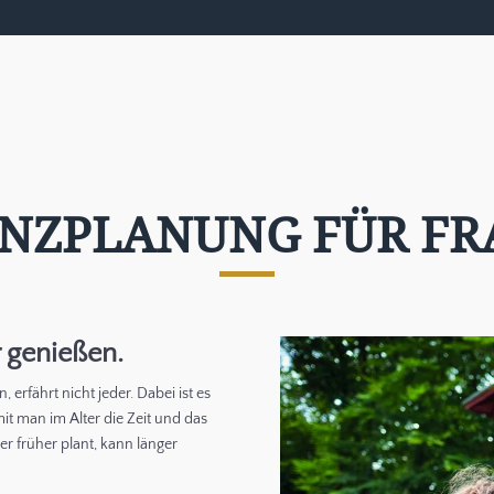
ANZPLANUNG FÜR FR
r genießen.
, erfährt nicht jeder. Dabei ist es
it man im Alter die Zeit und das
er früher plant, kann länger