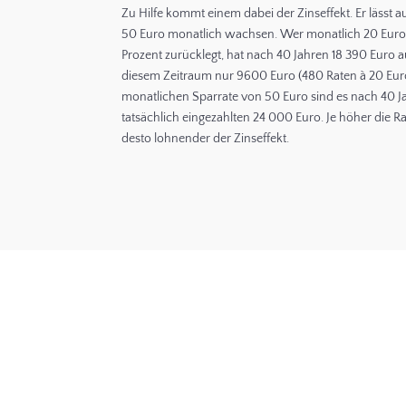
Zu Hilfe kommt einem dabei der Zinseffekt. Er lässt 
50 Euro monatlich wachsen. Wer monatlich 20 Euro 
Prozent zurücklegt, hat nach 40 Jahren 18 390 Euro a
diesem Zeitraum nur 9600 Euro (480 Raten à 20 Euro)
monatlichen Sparrate von 50 Euro sind es nach 40 J
tatsächlich eingezahlten 24 000 Euro. Je höher die 
desto lohnender der Zinseffekt.