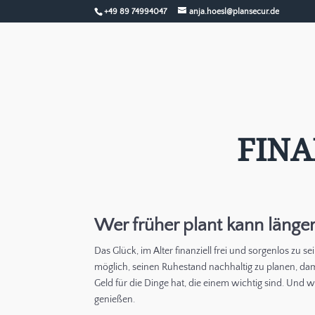
+49 89 74994047
anja.hoesl@plansecur.de
FIN
Wer früher plant kann länge
Das Glück, im Alter finanziell frei und sorgenlos zu sein
möglich, seinen Ruhestand nachhaltig zu planen, dam
Geld für die Dinge hat, die einem wichtig sind. Und w
genießen.