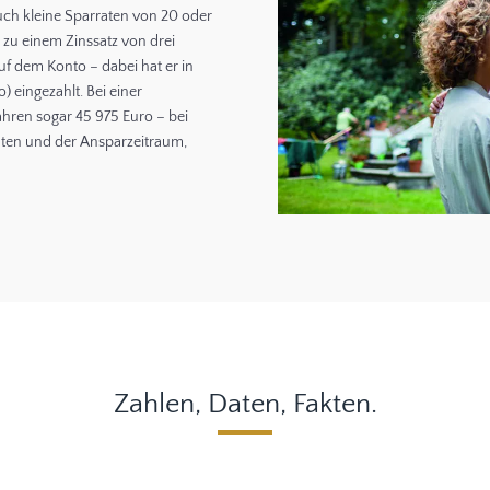
auch kleine Sparraten von 20 oder
zu einem Zinssatz von drei
uf dem Konto – dabei hat er in
 eingezahlt. Bei einer
ahren sogar 45 975 Euro – bei
Raten und der Ansparzeitraum,
Zahlen, Daten, Fakten.