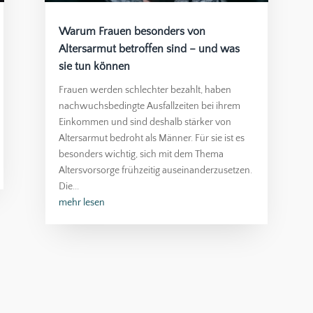
Warum Frauen besonders von
Altersarmut betroffen sind – und was
sie tun können
Frauen werden schlechter bezahlt, haben
nachwuchsbedingte Ausfallzeiten bei ihrem
Einkommen und sind deshalb stärker von
Altersarmut bedroht als Männer. Für sie ist es
besonders wichtig, sich mit dem Thema
Altersvorsorge frühzeitig auseinanderzusetzen.
Die...
mehr lesen