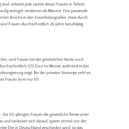
nd, arbeitet jede zweite dieser Frauen in Teilzeit.
häufig weniger verdienen als Männer. Eine passende
ommen Brüche in den Erwerbsbiografien, etwa durch
ind Frauen durchschnittlich 26 Jahre berufstätig,
hlen, sind Frauen bei der gesetzlichen Rente noch
durchschnittlich 570 Euro im Monat, während es bei
esregierung zeigt. Bei der privaten Vorsorge sieht es
 Frauen ist es nur 1/5.
 bis 50-jährigen Frauen die gesetzliche Rente unter
s und verlassen sich darauf, später einmal von der
itte Ehe in Deutschland geschieden wird, ist das