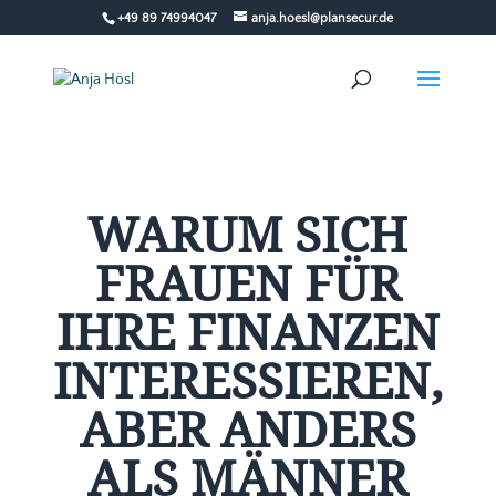
+49 89 74994047
anja.hoesl@plansecur.de
WARUM SICH
FRAUEN FÜR
IHRE FINANZEN
INTERESSIEREN,
ABER ANDERS
ALS MÄNNER