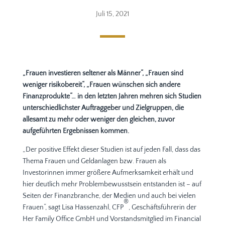
Juli 15, 2021
„Frauen investieren seltener als Männer“, „Frauen sind
weniger risikobereit“, „Frauen wünschen sich andere
Finanzprodukte“… in den letzten Jahren mehren sich Studien
unterschiedlichster Auftraggeber und Zielgruppen, die
allesamt zu mehr oder weniger den gleichen, zuvor
aufgeführten Ergebnissen kommen.
„Der positive Effekt dieser Studien ist auf jeden Fall, dass das
Thema Frauen und Geldanlagen bzw. Frauen als
Investorinnen immer größere Aufmerksamkeit erhält und
hier deutlich mehr Problembewusstsein entstanden ist – auf
Seiten der Finanzbranche, der Medien und auch bei vielen
®
Frauen“, sagt Lisa Hassenzahl, CFP
, Geschäftsführerin der
Her Family Office GmbH und Vorstandsmitglied im Financial