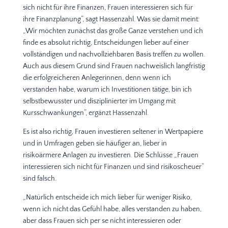
sich nicht für ihre Finanzen, Frauen interessieren sich für
ihre Finanzplanung“, sagt Hassenzahl. Was sie damit meint:
„Wir möchten zunächst das große Ganze verstehen und ich
finde es absolut richtig, Entscheidungen lieber auf einer
vollständigen und nachvollziehbaren Basis treffen zu wollen.
Auch aus diesem Grund sind Frauen nachweislich langfristig
die erfolgreicheren Anlegerinnen, denn wenn ich
verstanden habe, warum ich Investitionen tätige, bin ich
selbstbewusster und disziplinierter im Umgang mit
Kursschwankungen“, ergänzt Hassenzahl.
Es ist also richtig, Frauen investieren seltener in Wertpapiere
und in Umfragen geben sie häufiger an, lieber in
risikoärmere Anlagen zu investieren. Die Schlüsse „Frauen
interessieren sich nicht für Finanzen und sind risikoscheuer“
sind falsch.
„Natürlich entscheide ich mich lieber für weniger Risiko,
wenn ich nicht das Gefühl habe, alles verstanden zu haben,
aber dass Frauen sich per se nicht interessieren oder